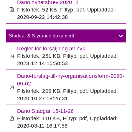
Dano nyhetsbrev 2020 -2
Filstorlek: 52 KB
,
Filtyp: pdf
,
Uppladdad:
2020-09-22 14:42:38
Stadgar & Styrande dokument
Regler för försäljning av nvk
Filstorlek: 251 KB
,
Filtyp: pdf
,
Uppladdad:
2023-12-14 16:50:53
Dano-forslag-till-ny-organisationsform-2020-
09-02
Filstorlek: 206 KB
,
Filtyp: pdf
,
Uppladdad:
2020-10-27 18:26:31
Dano Stadgar 15-11-26
Filstorlek: 110 KB
,
Filtyp: pdf
,
Uppladdad:
2020-03-11 16:17:58