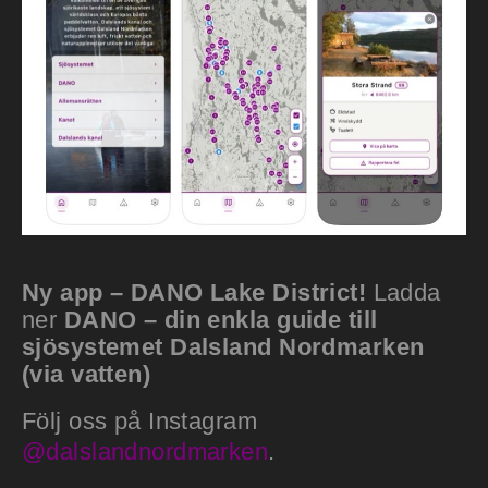
Ny app – DANO Lake District!
Ladda
ner
DANO – din enkla guide till
sjösystemet Dalsland Nordmarken
(via vatten)
Följ oss på Instagram
@dalslandnordmarken
.