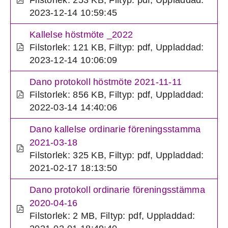
Filstorlek: 253 KB
,
Filtyp: pdf
,
Uppladdad:
2023-12-14 10:59:45
Kallelse höstmöte _2022
Filstorlek: 121 KB
,
Filtyp: pdf
,
Uppladdad:
2023-12-14 10:06:09
Dano protokoll höstmöte 2021-11-11
Filstorlek: 856 KB
,
Filtyp: pdf
,
Uppladdad:
2022-03-14 14:40:06
Dano kallelse ordinarie föreningsstamma
2021-03-18
Filstorlek: 325 KB
,
Filtyp: pdf
,
Uppladdad:
2021-02-17 18:13:50
Dano protokoll ordinarie föreningsstämma
2020-04-16
Filstorlek: 2 MB
,
Filtyp: pdf
,
Uppladdad: