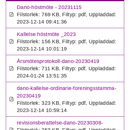
Dano-höstmöte - 20231115
Filstorlek: 769 KB
,
Filtyp: pdf
,
Uppladdad:
2023-12-14 09:41:36
Kallelse höstmöte _2023
Filstorlek: 156 KB
,
Filtyp: pdf
,
Uppladdad:
2023-12-14 10:01:19
Årsmötesprotokoll-dano-20230419
Filstorlek: 711 KB
,
Filtyp: pdf
,
Uppladdad:
2024-01-24 13:51:35
dano-kallelse-ordinarie-foreningsstamma-
20230419
Filstorlek: 323 KB
,
Filtyp: pdf
,
Uppladdad:
2023-12-14 10:59:14
revisionsberattelse-dano-20230308-