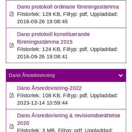
Dano protokoll ordinarie föreningsstämma
Filstorlek: 129 KB
,
Filtyp: pdf
,
Uppladdad:
2016-09-26 19:08:45
Dano protokoll konstituerande
föreningsstämma 2015
Filstorlek: 124 KB
,
Filtyp: pdf
,
Uppladdad:
2016-09-26 19:08:41
Dano Årsredovisning
Dano Årsredovisning-2022
Filstorlek: 108 KB
,
Filtyp: pdf
,
Uppladdad:
2023-12-14 10:59:44
Dano Årsredovisning & revisionsberättelse
2020
Filstorlek: 3 MB
,
Filtyp: pdf
,
Uppladdad: