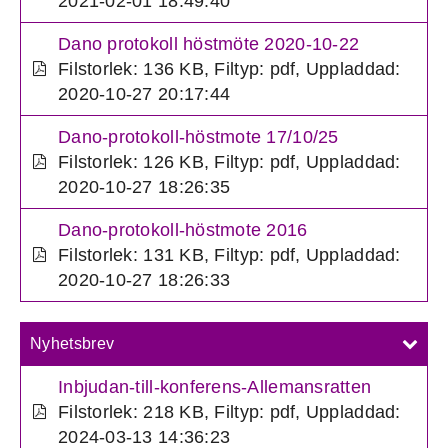
2021-02-01 18:49:40
Dano protokoll höstmöte 2020-10-22
Filstorlek: 136 KB
,
Filtyp: pdf
,
Uppladdad:
2020-10-27 20:17:44
Dano-protokoll-höstmote 17/10/25
Filstorlek: 126 KB
,
Filtyp: pdf
,
Uppladdad:
2020-10-27 18:26:35
Dano-protokoll-höstmote 2016
Filstorlek: 131 KB
,
Filtyp: pdf
,
Uppladdad:
2020-10-27 18:26:33
Nyhetsbrev
Inbjudan-till-konferens-Allemansratten
Filstorlek: 218 KB
,
Filtyp: pdf
,
Uppladdad:
2024-03-13 14:36:23