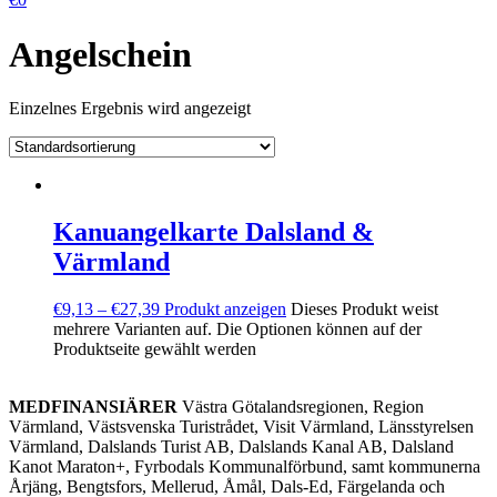
Angelschein
Einzelnes Ergebnis wird angezeigt
Kanuangelkarte Dalsland &
Värmland
€
9,13
–
€
27,39
Produkt anzeigen
Dieses Produkt weist
mehrere Varianten auf. Die Optionen können auf der
Produktseite gewählt werden
MEDFINANSIÄRER
Västra Götalandsregionen, Region
Värmland, Västsvenska Turistrådet, Visit Värmland, Länsstyrelsen
Värmland, Dalslands Turist AB, Dalslands Kanal AB, Dalsland
Kanot Maraton+, Fyrbodals Kommunalförbund, samt kommunerna
Årjäng, Bengtsfors, Mellerud, Åmål, Dals-Ed, Färgelanda och