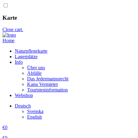
Karte
Close cart.
Home
Naturpflegekarte
Lagerplätze
Info
Über uns
Abfälle
Das Jedermannsrecht
Kanu Vermieter
Touristeninformation
Webshop
Deutsch
Svenska
English
€
0
€
0