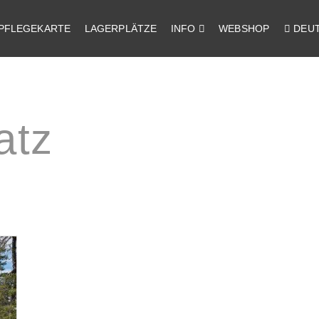
PFLEGEKARTE
LAGERPLÄTZE
INFO
WEBSHOP
DEU
atz