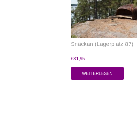
Snäckan (Lagerplatz 87)
€
31,95
WEITERLESEN