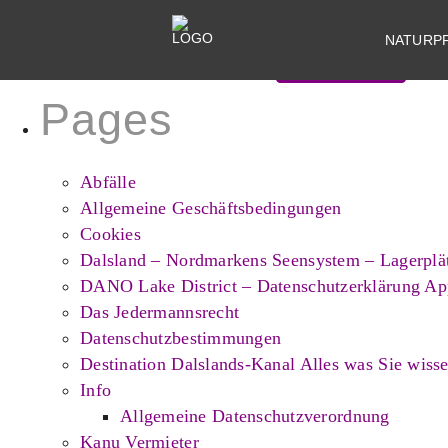
Search
for:
NATURP
Pages
Abfälle
Allgemeine Geschäftsbedingungen
Cookies
Dalsland – Nordmarkens Seensystem – Lagerplä
DANO Lake District – Datenschutzerklärung Ap
Das Jedermannsrecht
Datenschutzbestimmungen
Destination Dalslands-Kanal Alles was Sie wiss
Info
Allgemeine Datenschutzverordnung
Kanu Vermieter