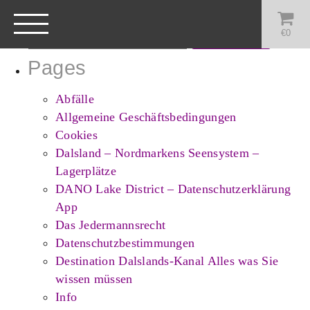
Search
for:
€
0
Pages
Abfälle
Allgemeine Geschäftsbedingungen
Cookies
Dalsland – Nordmarkens Seensystem –
Lagerplätze
DANO Lake District – Datenschutzerklärung
App
Das Jedermannsrecht
Datenschutzbestimmungen
Destination Dalslands-Kanal Alles was Sie
wissen müssen
Info