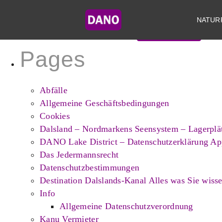
Search
for:
NATUR
Pages
Abfälle
Allgemeine Geschäftsbedingungen
Cookies
Dalsland – Nordmarkens Seensystem – Lagerplä
DANO Lake District – Datenschutzerklärung Ap
Das Jedermannsrecht
Datenschutzbestimmungen
Destination Dalslands-Kanal Alles was Sie wiss
Info
Allgemeine Datenschutzverordnung
Kanu Vermieter