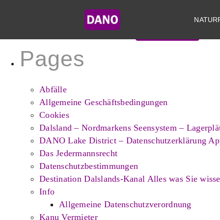
Search
for:
NATUR
Pages
Abfälle
Allgemeine Geschäftsbedingungen
Cookies
Dalsland – Nordmarkens Seensystem – Lagerplä
DANO Lake District – Datenschutzerklärung Ap
Das Jedermannsrecht
Datenschutzbestimmungen
Destination Dalslands-Kanal Alles was Sie wiss
Info
Allgemeine Datenschutzverordnung
Kanu Vermieter