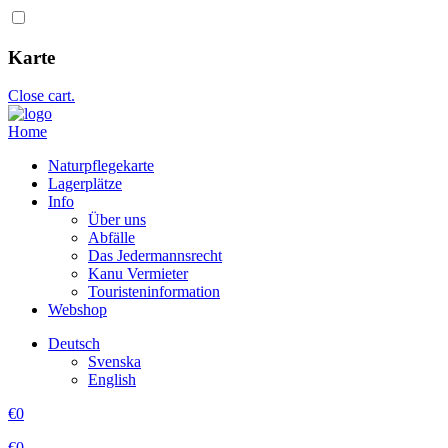
Karte
Close cart.
Home
Naturpflegekarte
Lagerplätze
Info
Über uns
Abfälle
Das Jedermannsrecht
Kanu Vermieter
Touristeninformation
Webshop
Deutsch
Svenska
English
€
0
€
0