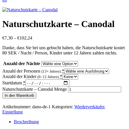
Naturschutzkarte – Canodal
€
7,30
–
€
102,24
Danke, dass Sie bei uns gebucht haben, die Naturschutzkarte kostet
80 SEK / Nacht / Person, Kinder unter 12 Jahren zahlen nichts.
Anzahl der Nächte
Anzahl der Personen
*
(13+ Jahren)
Anzahl der Kinder
*
(0–12 Jahren)
Startdatum
*
Naturschutzkarte – Canodal Menge
In den Warenkorb
Artikelnummer:
dano-de-1
Kategorien:
Wiederverkäufer
,
Einstellung
Beschreibung