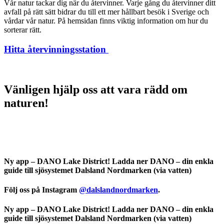
Vår natur tackar dig när du återvinner. Varje gång du återvinner ditt
avfall på rätt sätt bidrar du till ett mer hållbart besök i Sverige och
vårdar vår natur. På hemsidan finns viktig information om hur du
sorterar rätt.
Hitta återvinningsstation
Vänligen hjälp oss att vara rädd om
naturen!
Ny app – DANO Lake District!
Ladda ner
DANO – din enkla
guide till sjösystemet Dalsland Nordmarken (via vatten)
Följ oss på Instagram
@dalslandnordmarken
.
Ny app – DANO Lake District!
Ladda ner
DANO – din enkla
guide till sjösystemet Dalsland Nordmarken (via vatten)