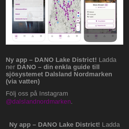
Ny app – DANO Lake District!
Ladda
ner
DANO – din enkla guide till
sjösystemet Dalsland Nordmarken
(via vatten)
Följ oss på Instagram
@dalslandnordmarken
.
Ny app – DANO Lake District!
Ladda